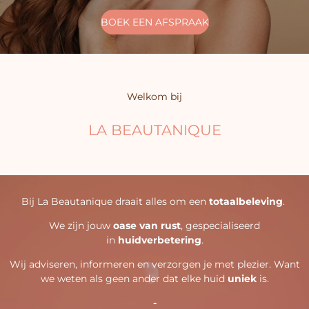
BOEK EEN AFSPRAAK
Welkom bij
LA BEAUTANIQUE
Bij La Beautanique draait alles om een
totaalbeleving
.
We zijn jouw
oase van rust
, gespecialiseerd
in
huidverbetering
.
Wij adviseren, informeren en verzorgen je met plezier. Want
we weten als geen ander dat elke huid
uniek
is.
-